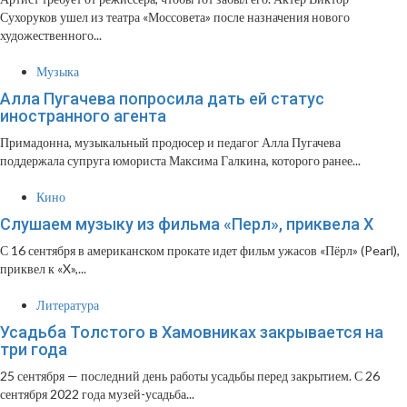
Сухоруков ушел из театра «Моссовета» после назначения нового
художественного...
Музыка
Алла Пугачева попросила дать ей статус
иностранного агента
Примадонна, музыкальный продюсер и педагог Алла Пугачева
поддержала супруга юмориста Максима Галкина, которого ранее...
Кино
Слушаем музыку из фильма «Перл», приквела X
С 16 сентября в американском прокате идет фильм ужасов «Пёрл» (Pearl),
приквел к «X»,...
Литература
Усадьба Толстого в Хамовниках закрывается на
три года
25 сентября — последний день работы усадьбы перед закрытием. С 26
сентября 2022 года музей-усадьба...