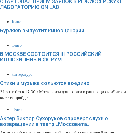
СТАРТОВАЛ ПРИЕМ ЗАЯВОК В РЕЖИССЕРСКУЮ
ЛАБОРАТОРИЮ ON LAB
Кино
Бурляев выпустит киносценарии
Театр
В МОСКВЕ СОСТОИТСЯ III РОССИЙСКИЙ
ИЛЛЮЗИОННЫЙ ФОРУМ
Литература
Стихи и музыка сольются воедино
21 сентября в 19.00 в Московском доме книги в рамках цикла «Читаем
вместе» пройдет...
Театр
Актер Виктор Сухоруков опроверг слухи о
возвращении в театр «Моссовета»
Артист требует от режиссера, чтобы тот забыл его. Актер Виктор