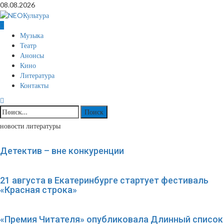
Перейти
08.08.2026
к
содержимому
Основное
Музыка
меню
Театр
Анонсы
Кино
Литература
Контакты
Найти:
новости литературы
Детектив – вне конкуренции
21 августа в Екатеринбурге стартует фестиваль
«Красная строка»
«Премия Читателя» опубликовала Длинный список