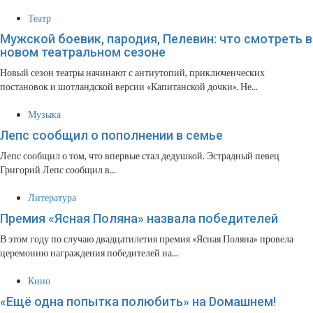
Театр
Мужской боевик, пародия, Пелевин: что смотреть в
новом театральном сезоне
Новый сезон театры начинают с антиутопий, приключенческих
постановок и шотландской версии «Капитанской дочки». Не...
Музыка
Лепс сообщил о пополнении в семье
Лепс сообщил о том, что впервые стал дедушкой. Эстрадный певец
Григорий Лепс сообщил в...
Литература
Премия «Ясная Поляна» назвала победителей
В этом году по случаю двадцатилетия премия «Ясная Поляна» провела
церемонию награждения победителей на...
Кино
«Ещё одна попытка полюбить» на Dомашнем!