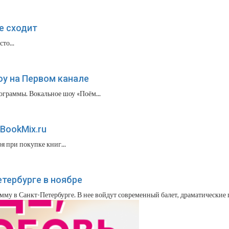
е сходит
то...
у на Первом канале
ограммы. Вокальное шоу «Поём...
BookMix.ru
я при покупке книг...
тербурге в ноябре
мму в Санкт-Петербурге. В нее войдут современный балет, драматические п