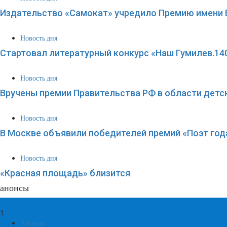
Издательство «Самокат» учредило Премию имени 
Новость дня
Стартовал литературный конкурс «Наш Гумилев.140
Новость дня
Вручены премии Правительства РФ в области детс
Новость дня
В Москве объявили победителей премий «Поэт года
Новость дня
«Красная площадь» близится
анонсы
1
Анонсы