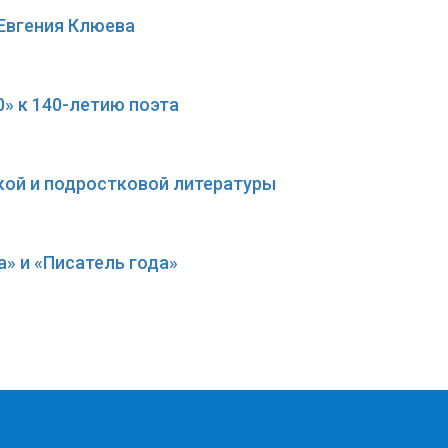
Евгения Клюева
» к 140-летию поэта
кой и подростковой литературы
» и «Писатель года»