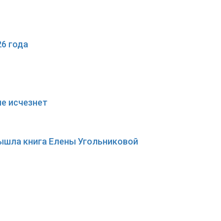
6 года
не исчезнет
вышла книга Елены Угольниковой