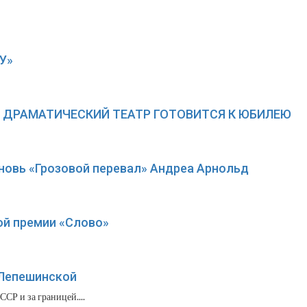
У»
Й ДРАМАТИЧЕСКИЙ ТЕАТР ГОТОВИТСЯ К ЮБИЛЕЮ
вновь «Грозовой перевал» Андреа Арнольд
ой премии «Слово»
 Лепешинской
СР и за границей....