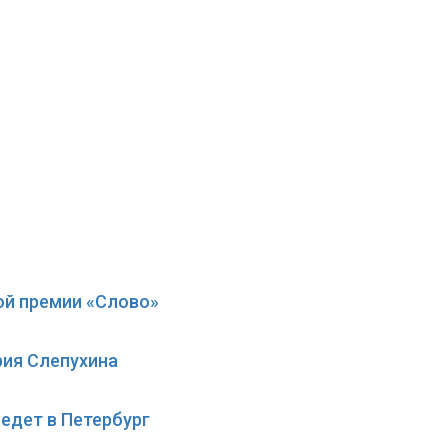
ой премии «Слово»
рия Слепухина
едет в Петербург