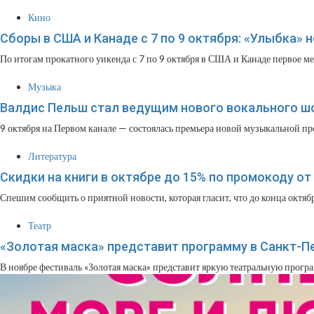
Кино
Сборы в США и Канаде с 7 по 9 октября: «Улыбка» н
По итогам прокатного уикенда с 7 по 9 октября в США и Канаде первое мес
Музыка
Валдис Пельш стал ведущим нового вокального шо
9 октября на Первом канале — состоялась премьера новой музыкальной пр
Литература
Скидки на книги в октябре до 15% по промокоду от 
Спешим сообщить о приятной новости, которая гласит, что до конца октябр
Театр
«Золотая маска» представит программу в Санкт-Пе
В ноябре фестиваль «Золотая маска» представит яркую театральную програ