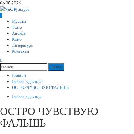
Перейти
06.08.2026
к
содержимому
Основное
Музыка
меню
Театр
Анонсы
Кино
Литература
Контакты
Найти:
Главная
Выбор редактора
ОСТРО ЧУВСТВУЮ ФАЛЬШЬ
Выбор редактора
ОСТРО ЧУВСТВУЮ
ФАЛЬШЬ