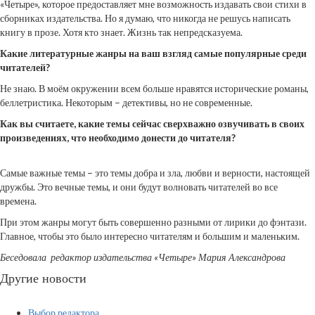
«Четыре», которое предоставляет мне возможность издавать свои стихи в
сборниках издательства. Но я думаю, что никогда не решусь написать
книгу в прозе. Хотя кто знает. Жизнь так непредсказуема.
Какие литературные жанры на ваш взгляд самые популярные среди
читателей?
Не знаю. В моём окружении всем больше нравятся исторические романы,
беллетристика. Некоторым – детективы, но не современные.
Как вы считаете, какие темы сейчас сверхважно озвучивать в своих
произведениях, что необходимо донести до читателя?
Самые важные темы – это темы добра и зла, любви и верности, настоящей
дружбы. Это вечные темы, и они будут волновать читателей во все
времена.
При этом жанры могут быть совершенно разными от лирики до фэнтази.
Главное, чтобы это было интересно читателям и большим и маленьким.
Беседовала редактор издательства «Четыре» Мария Александрова
Другие новости
Выбор редактора