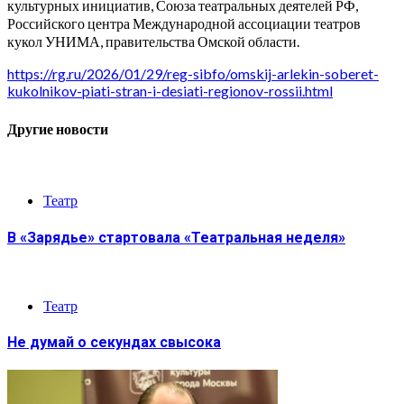
культурных инициатив, Союза театральных деятелей РФ,
Российского центра Международной ассоциации театров
кукол УНИМА, правительства Омской области.
https://rg.ru/2026/01/29/reg-sibfo/omskij-arlekin-soberet-
kukolnikov-piati-stran-i-desiati-regionov-rossii.html
Другие новости
Театр
В «Зарядье» стартовала «Театральная неделя»
Театр
Не думай о секундах свысока