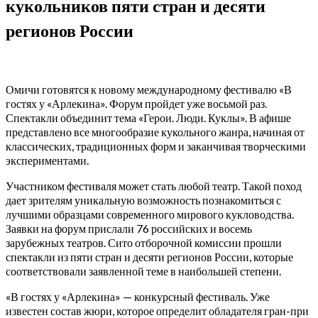
кукольников пяти стран и десяти
регионов России
Омичи готовятся к новому международному фестивалю «В
гостях у «Арлекина». Форум пройдет уже восьмой раз.
Спектакли объединит тема «Герои. Люди. Куклы». В афише
представлено все многообразие кукольного жанра, начиная от
классических, традиционных форм и заканчивая творческими
экспериментами.
Участником фестиваля может стать любой театр. Такой поход
дает зрителям уникальную возможность познакомиться с
лучшими образцами современного мирового кукловодства.
Заявки на форум прислали 76 российских и восемь
зарубежных театров. Сито отборочной комиссии прошли
спектакли из пяти стран и десяти регионов России, которые
соответствовали заявленной теме в наибольшей степени.
«В гостях у «Арлекина» — конкурсный фестиваль. Уже
известен состав жюри, которое определит обладателя гран-при