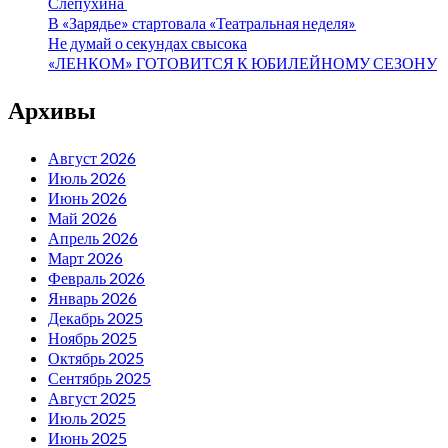
Слепухина
В «Зарядье» стартовала «Театральная неделя»
Не думай о секундах свысока
«ЛЕНКОМ» ГОТОВИТСЯ К ЮБИЛЕЙНОМУ СЕЗОНУ
Архивы
Август 2026
Июль 2026
Июнь 2026
Май 2026
Апрель 2026
Март 2026
Февраль 2026
Январь 2026
Декабрь 2025
Ноябрь 2025
Октябрь 2025
Сентябрь 2025
Август 2025
Июль 2025
Июнь 2025