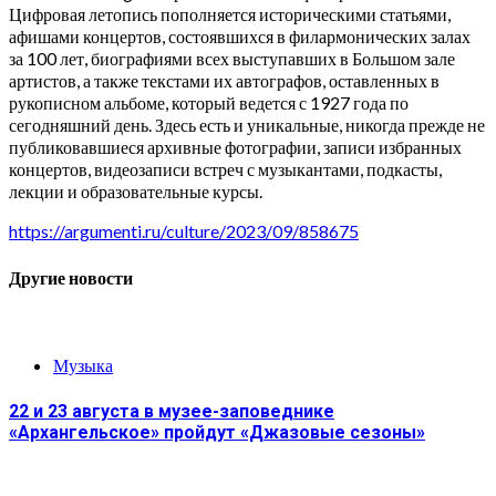
Цифровая летопись пополняется историческими статьями,
афишами концертов, состоявшихся в филармонических залах
за 100 лет, биографиями всех выступавших в Большом зале
артистов, а также текстами их автографов, оставленных в
рукописном альбоме, который ведется с 1927 года по
сегодняшний день. Здесь есть и уникальные, никогда прежде не
публиковавшиеся архивные фотографии, записи избранных
концертов, видеозаписи встреч с музыкантами, подкасты,
лекции и образовательные курсы.
https://argumenti.ru/culture/2023/09/858675
Другие новости
Музыка
22 и 23 августа в музее-заповеднике
«Архангельское» пройдут «Джазовые сезоны»