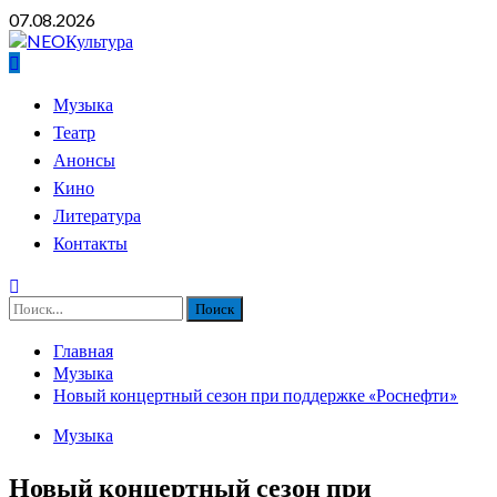
Перейти
07.08.2026
к
содержимому
Основное
Музыка
меню
Театр
Анонсы
Кино
Литература
Контакты
Найти:
Главная
Музыка
Новый концертный сезон при поддержке «Роснефти»
Музыка
Новый концертный сезон при