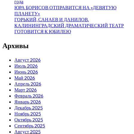
года
ЮРА БОРИСОВ ОТПРАВИТСЯ НА «ДЕВЯТУЮ
ПЛАНЕТУ»
ГОРЬКИЙ, САНАЕВ И ДАНИЛОВ.
КАЛИНИНГРАДСКИЙ ДРАМАТИЧЕСКИЙ ТЕАТР
ГОТОВИТСЯ К ЮБИЛЕЮ
Архивы
Август 2026
Июль 2026
Июнь 2026
Май 2026
Апрель 2026
Март 2026
Февраль 2026
Январь 2026
Декабрь 2025
Ноябрь 2025
Октябрь 2025
Сентябрь 2025
Август 2025