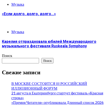
Музыка
«Если долго, долго, долго…»
Музыка
Карелия отпраздновала юбилей Международного
музыкального фестиваля Ruskeala Symphony
Поиск
Поиск
Свежие записи
В МОСКВЕ СОСТОИТСЯ III РОССИЙСКИЙ
ИЛЛЮЗИОННЫЙ ФОРУМ
21 августа в Екатеринбурге стартует фестиваль «Красная
строка»
«Премия Читателя» опубликовала Длинный список 2026