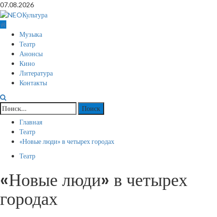
Перейти
07.08.2026
к
содержимому
Основное
Музыка
меню
Театр
Анонсы
Кино
Литература
Контакты
Найти:
Главная
Театр
«Новые люди» в четырех городах
Театр
«Новые люди» в четырех
городах