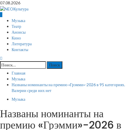
Перейти
07.08.2026
к
содержимому
Основное
Музыка
меню
Театр
Анонсы
Кино
Литература
Контакты
Найти:
Главная
Музыка
Названы номинанты на премию «Грэмми»-2026 в 95 категориях.
Валерии среди них нет
Музыка
Названы номинанты на
премию «Грэмми»-2026 в