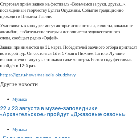
Стартовал приём заявок на фестиваль «Возьмёмся за руки, друзья…»,
посвящённый творчеству Булата Окуджавы. Событие традиционно
проходит в Нижнем Тагиле.
Участвовать в конкурсе могут авторы-исполнители, солисты, вокальные
ансамбли, любительские театры и исполнители художественного
слова, сообщает радио «Орфей».
Заявки принимаются до 31 марта. Победителей заочного отбора пригласят
во второй тур. Он состоится 16 и 17 мая в Нижнем Тагиле. Лучшие
исполнители станут участниками гала-концерта. В этом году фестиваль
пройдёт в 12-й раз.
https://lgz.ru/news/nasledie-okudzhavy
Другие новости
Музыка
22 и 23 августа в музее-заповеднике
«Архангельское» пройдут «Джазовые сезоны»
Музыка