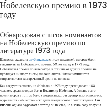
Нобелевскую премию в 1973
году
Обнародован список номинантов
на Нобелевскую премию по
литературе 1973 года
Шведская академия
опубликовала
список писателей, которые были
выдвинуты на Нобелевскую премию 50 лет назад, в 1973 году.
Нобелевская премия по литературе, в отличие от других премий, не
публикует ни шорт-листы, ни лонг-листы. Имена номинантов
отправляются в засекреченный архив на полвека.
Как следует из списка, на «Нобеля» в 1973 году претендовали 100
человек, среди которых был и
Владимир Набоков
. А больше всего
номинаторов в тот год было у американского и французского писателя,
журналиста и общественного деятеля еврейского происхождения
Эли
Визеля
, однако лауреатом в тот год он не стал, но в 1986 году получил