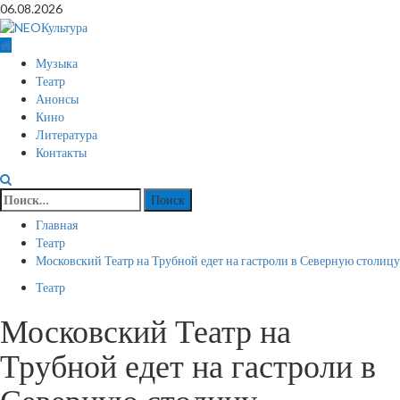
Перейти
06.08.2026
к
содержимому
Основное
Музыка
меню
Театр
Анонсы
Кино
Литература
Контакты
Найти:
Главная
Театр
Московский Театр на Трубной едет на гастроли в Северную столицу
Театр
Московский Театр на
Трубной едет на гастроли в