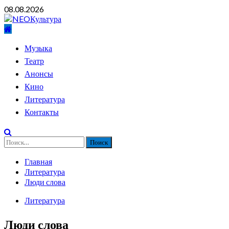
Перейти
08.08.2026
к
содержимому
Основное
Музыка
меню
Театр
Анонсы
Кино
Литература
Контакты
Найти:
Главная
Литература
Люди слова
Литература
Люди слова