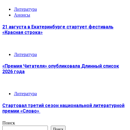
Литература
Анонсы
21 августа в Екатеринбурге стартует фестиваль
«Красная строка»
Литература
«Премия Читателя» опубликовала Длинный список
2026 года
Литература
Стартовал третий сезон национальной литературной
премии «Слово»
Поиск
Поиск