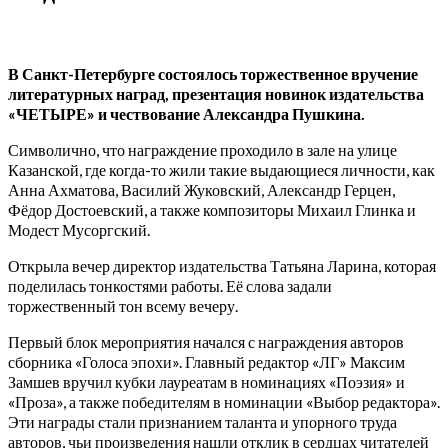
В Санкт-Петербурге состоялось торжественное вручение
литературных наград, презентация новинок издательства
«ЧЕТЫРЕ» и чествование Александра Пушкина.
Символично, что награждение проходило в зале на улице
Казанской, где когда-то жили такие выдающиеся личности, как
Анна Ахматова, Василий Жуковский, Александр Герцен,
Фёдор Достоевский, а также композиторы Михаил Глинка и
Модест Мусоргский.
Открыла вечер директор издательства Татьяна Ларина, которая
поделилась тонкостями работы. Её слова задали
торжественный тон всему вечеру.
Первый блок мероприятия начался с награждения авторов
сборника «Голоса эпохи». Главный редактор «ЛГ» Максим
Замшев вручил кубки лауреатам в номинациях «Поэзия» и
«Проза», а также победителям в номинации «Выбор редактора».
Эти награды стали признанием таланта и упорного труда
авторов, чьи произведения нашли отклик в сердцах читателей