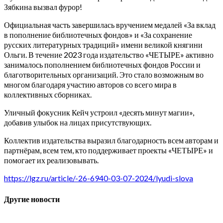
Зябкина вызвал фурор!
Официальная часть завершилась вручением медалей «За вклад
в пополнение библиотечных фондов» и «За сохранение
русских литературных традиций» имени великой княгини
Ольги. В течение 2023 года издательство «ЧЕТЫРЕ» активно
занималось пополнением библиотечных фондов России и
благотворительных организаций. Это стало возможным во
многом благодаря участию авторов со всего мира в
коллективных сборниках.
Уличный фокусник Кейч устроил «десять минут магии»,
добавив улыбок на лицах присутствующих.
Коллектив издательства выразил благодарность всем авторам и
партнёрам, всем тем, кто поддерживает проекты «ЧЕТЫРЕ» и
помогает их реализовывать.
https://lgz.ru/article/-26-6940-03-07-2024/lyudi-slova
Другие новости