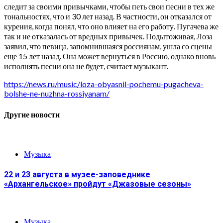
следит за своими привычками, чтобы петь свои песни в тех же
тональностях, что и 30 лет назад. В частности, он отказался от
курения, когда понял, что оно влияет на его работу. Пугачева же
так и не отказалась от вредных привычек. Подытоживая, Лоза
заявил, что певица, запомнившаяся россиянам, ушла со сцены
еще 15 лет назад. Она может вернуться в Россию, однако вновь
исполнять песни она не будет, считает музыкант.
https://news.ru/music/loza-obyasnil-pochemu-pugacheva-
bolshe-ne-nuzhna-rossiyanam/
Другие новости
Музыка
22 и 23 августа в музее-заповеднике
«Архангельское» пройдут «Джазовые сезоны»
Музыка