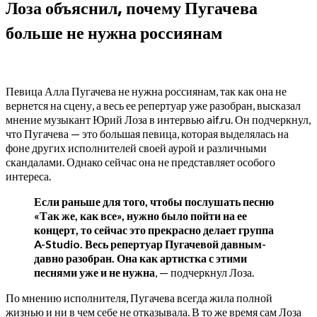
Лоза объяснил, почему Пугачева
больше не нужна россиянам
Певица Алла Пугачева не нужна россиянам, так как она не
вернется на сцену, а весь ее репертуар уже разобран, высказал
мнение музыкант Юрий Лоза в интервью aif.ru. Он подчеркнул,
что Пугачева — это большая певица, которая выделялась на
фоне других исполнителей своей аурой и различными
скандалами. Однако сейчас она не представляет особого
интереса.
Если раньше для того, чтобы послушать песню
«Так же, как все», нужно было пойти на ее
концерт, то сейчас это прекрасно делает группа
A-Studio. Весь репертуар Пугачевой давным-
давно разобран. Она как артистка с этими
песнями уже и не нужна
, — подчеркнул Лоза.
По мнению исполнителя, Пугачева всегда жила полной
жизнью и ни в чем себе не отказывала. В то же время сам Лоза