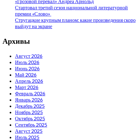
«Грозовой перевал» Андреа Арнольд
Стартовал третий сезон национальной литературной
премии «Слово»
Стругацкие крупным планом: какие произведения скоро
выйдут на экране
Архивы
Август 2026
Июль 2026
Июнь 2026
Май 2026
Апрель 2026
Март 2026
Февраль 2026
Январь 2026
Декабрь 2025
Ноябрь 2025
Октябрь 2025
Сентябрь 2025
Август 2025
Июль 2025