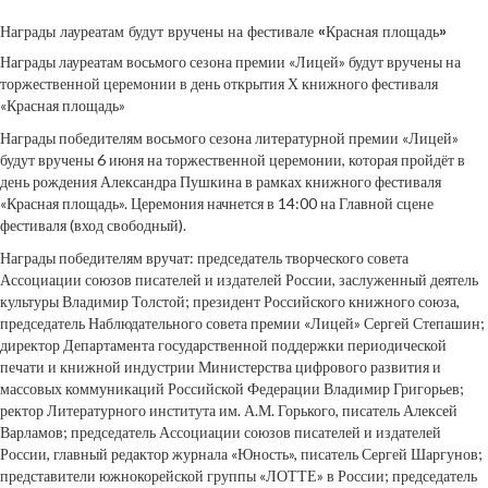
Награды лауреатам будут вручены на фестивале «Красная площадь»
Награды лауреатам восьмого сезона премии «Лицей» будут вручены на
торжественной церемонии в день открытия Х книжного фестиваля
«Красная площадь»
Награды победителям восьмого сезона литературной премии «Лицей»
будут вручены 6 июня на торжественной церемонии, которая пройдёт в
день рождения Александра Пушкина в рамках книжного фестиваля
«Красная площадь». Церемония начнется в 14:00 на Главной сцене
фестиваля (вход свободный).
Награды победителям вручат: председатель творческого совета
Ассоциации союзов писателей и издателей России, заслуженный деятель
культуры Владимир Толстой; президент Российского книжного союза,
председатель Наблюдательного совета премии «Лицей» Сергей Степашин;
директор Департамента государственной поддержки периодической
печати и книжной индустрии Министерства цифрового развития и
массовых коммуникаций Российской Федерации Владимир Григорьев;
ректор Литературного института им. А.М. Горького, писатель Алексей
Варламов; председатель Ассоциации союзов писателей и издателей
России, главный редактор журнала «Юность», писатель Сергей Шаргунов;
представители южнокорейской группы «ЛОТТЕ» в России; председатель