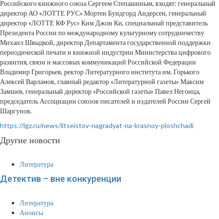
Российского книжного союза Сергеем Степашиным, входят: генеральный
директор АО «ЛОТТЕ РУС» Мортен Бундгорд Андерсен, генеральный
директор «ЛОТТЕ КФ Рус» Ким Джон Ки, специальный представитель
Президента России по международному культурному сотрудничеству
Михаил Швыдкой, директор Департамента государственной поддержки
периодической печати и книжной индустрии Министерства цифрового
развития, связи и массовых коммуникаций Российской Федерации
Владимир Григорьев, ректор Литературного института им. Горького
Алексей Варламов, главный редактор «Литературной газеты» Максим
Замшев, генеральный директор «Российской газеты» Павел Негоица,
председатель Ассоциации союзов писателей и издателей России Сергей
Шаргунов.
https://lgz.ru/news/litseistov-nagradyat-na-krasnoy-ploshchadi
Другие новости
Литература
Детектив – вне конкуренции
Литература
Анонсы