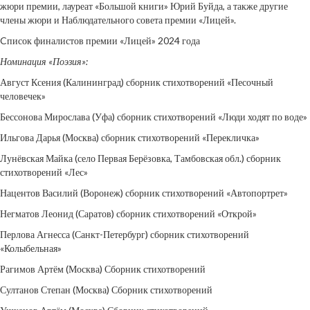
жюри премии, лауреат «Большой книги» Юрий Буйда, а также другие
члены жюри и Наблюдательного совета премии «Лицей».
Cписок финалистов премии «Лицей» 2024 года
Номинация «Поэзия»:
Август Ксения (Калининград) сборник стихотворений «Песочный
человечек»
Бессонова Мирослава (Уфа) сборник стихотворений «Люди ходят по воде»
Ильгова Дарья (Москва) сборник стихотворений «Перекличка»
Лунёвская Майка (село Первая Берёзовка, Тамбовская обл.) сборник
стихотворений «Лес»
Нацентов Василий (Воронеж) сборник стихотворений «Автопортрет»
Негматов Леонид (Саратов) сборник стихотворений «Открой»
Перлова Агнесса (Санкт-Петербург) сборник стихотворений
«Колыбельная»
Рагимов Артём (Москва) Сборник стихотворений
Султанов Степан (Москва) Сборник стихотворений