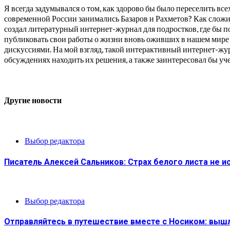
Я всегда задумывался о том, как здорово бы было переселить вс
современной России занимались Базаров и Рахметов? Как сложи
создал литературный интернет-журнал для подростков, где бы 
публиковать свои работы о жизни вновь оживших в нашем мире
дискуссиями. На мой взгляд, такой интерактивный интернет-жу
обсуждениях находить их решения, а также заинтересовал бы уч
Другие новости
Выбор редактора
Писатель Алексей Сальников: Страх белого листа не и
Выбор редактора
Отправляйтесь в путешествие вместе с Носиком: выш