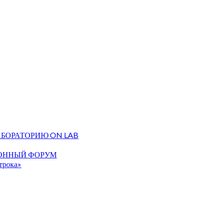
АБОРАТОРИЮ ON LAB
ИОННЫЙ ФОРУМ
строка»