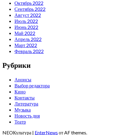
Октябрь 2022
Сентябрь 2022
Август 2022
Июль 2022
Июнь 2022
Май 2022
Апрель 2022
Март 2022
Февраль 2022
Рубрики
Анонсы
Выбор редактора
Кино
Контакты
Литература
Музыка
Новость дня
Театр
NEOКультура
|
EnterNews
от AF themes.