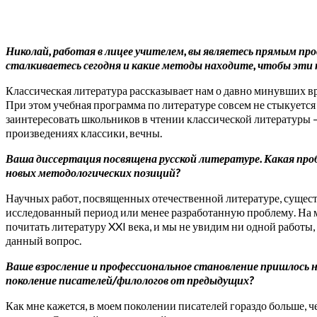
Николай, работая в лицее учителем, вы являетесь прямым пр
сталкиваетесь сегодня и какие методы находите, чтобы эти 
Классическая литература рассказывает нам о давно минувших вр
При этом учебная программа по литературе совсем не стыкуется
заинтересовать школьников в чтении классической литературы –
произведениях классики, вечны.
Ваша диссертация посвящена русской литературе. Какая проб
новых методологических позиций?
Научных работ, посвященных отечественной литературе, сущест
исследованный период или менее разработанную проблему. На мо
почитать литературу XXI века, и мы не увидим ни одной работы
данный вопрос.
Ваше взросление и профессиональное становление пришлось на
поколение писателей/филологов от предыдущих?
Как мне кажется, в моем поколении писателей гораздо больше, 