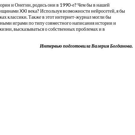
чорин и Онегин, родись они в 1990-е? Чем бы в нашей
енщинами XXI века? Используя возможности нейросетей, я бы
жах классики. Также в этот интернет-журнал могли бы
рными играми по типу совместного написания истории и
жизни, высказываться о собственных проблемах и в
Интервью подготовила Валерия Богданова.