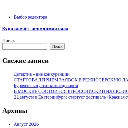
Выбор редактора
Куда влечёт неведомая сила
Поиск
Поиск
Свежие записи
Детектив – вне конкуренции
СТАРТОВАЛ ПРИЕМ ЗАЯВОК В РЕЖИССЕРСКУЮ Л
Бурляев выпустит киносценарии
В МОСКВЕ СОСТОИТСЯ III РОССИЙСКИЙ ИЛЛЮЗ
21 августа в Екатеринбурге стартует фестиваль «Красная 
Архивы
Август 2026