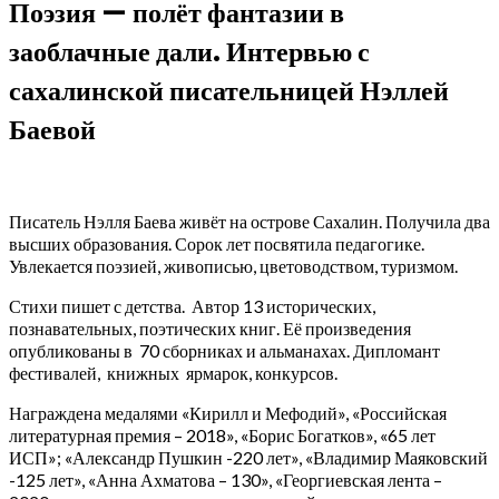
Поэзия — полёт фантазии в
заоблачные дали. Интервью с
сахалинской писательницей Нэллей
Баевой
Писатель Нэлля Баева живёт на острове Сахалин. Получила два
высших образования. Сорок лет посвятила педагогике.
Увлекается поэзией, живописью, цветоводством, туризмом.
Стихи пишет с детства. Автор 13 исторических,
познавательных, поэтических книг. Её произведения
опубликованы в 70 сборниках и альманахах. Дипломант
фестивалей, книжных ярмарок, конкурсов.
Награждена медалями «Кирилл и Мефодий», «Российская
литературная премия – 2018», «Борис Богатков», «65 лет
ИСП»; «Александр Пушкин -220 лет», «Владимир Маяковский
-125 лет», «Анна Ахматова – 130», «Георгиевская лента –