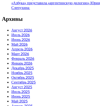
«Азбука» представила «аргентинскую дилогию» Юрия
Слепухина
Архивы
Август 2026
Июль 2026
Июнь 2026
Май 2026
Апрель 2026
Март 2026
Февраль 2026
Январь 2026
Декабрь 2025
Ноябрь 2025
Октябрь 2025
Сентябрь 2025
Август 2025
Июль 2025
Июнь 2025
Май 2025
Апрель 2025