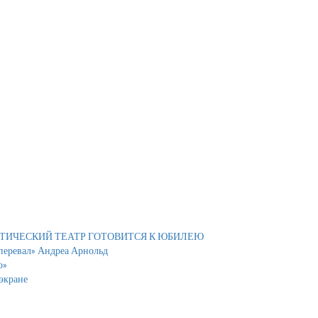
АТИЧЕСКИЙ ТЕАТР ГОТОВИТСЯ К ЮБИЛЕЮ
 перевал» Андреа Арнольд
о»
экране