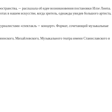
ространства, — рассказала об идее возникновения постановки Илзе Лиепа.
отах в нашем искусстве, когда зритель, однажды увидев большого артиста,
с журналистами «спектакль — концерт». Формат, сочетающий музыкальные
риинского, Михайловского, Музыкального театра имени Станиславского и