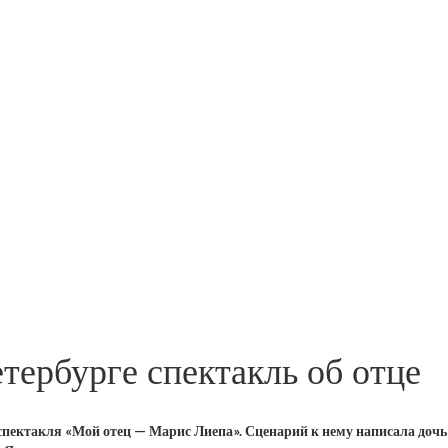
тербурге спектакль об отце
спектакля «Мой отец — Марис Лиепа». Сценарий к нему написала дочь 