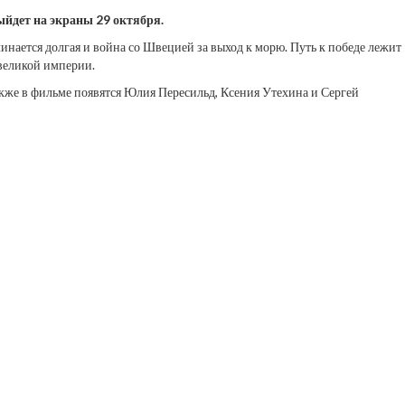
йдет на экраны 29 октября.
инается долгая и война со Швецией за выход к морю. Путь к победе лежит
 великой империи.
акже в фильме появятся Юлия Пересильд, Ксения Утехина и Сергей