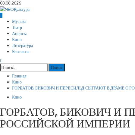
Перейти
08.08.2026
к
содержимому
Основное
Музыка
меню
Театр
Анонсы
Кино
Литература
Контакты
Найти:
Главная
Кино
ГОРБАТОВ, БИКОВИЧ И ПЕРЕСИЛЬД СЫГРАЮТ В ДРАМЕ О
Кино
ГОРБАТОВ, БИКОВИЧ И 
РОССИЙСКОЙ ИМПЕРИИ