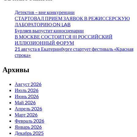
Детектив – вне конкуренции
СТАРТОВАЛ ПРИЕМ ЗАЯВОК В РЕЖИССЕРСКУЮ
ЛАБОРАТОРИЮ ON LAB
Бурляев выпустит киносценарии
В МОСКВЕ СОСТОИТСЯ III РОССИЙСКИЙ
ИЛЛЮЗИОННЫЙ ФОРУМ
21 августа в Екатеринбурге стартует фестиваль «Красная
строка»
Архивы
Август 2026
Июль 2026
Июнь 2026
Май 2026
Апрель 2026
Март 2026
Февраль 2026
Январь 2026
Декабрь 2025