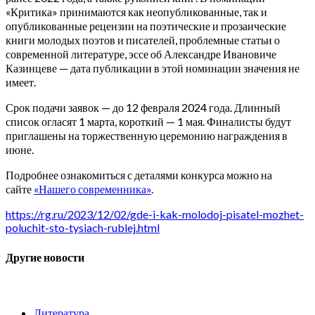
«Критика» принимаются как неопубликованные, так и
опубликованные рецензии на поэтические и прозаические
книги молодых поэтов и писателей, проблемные статьи о
современной литературе, эссе об Александре Ивановиче
Казинцеве — дата публикации в этой номинации значения не
имеет.
Срок подачи заявок — до 12 февраля 2024 года. Длинный
список огласят 1 марта, короткий — 1 мая. Финалисты будут
приглашены на торжественную церемонию награждения в
июне.
Подробнее ознакомиться с деталями конкурса можно на
сайте
«Нашего современника»
.
https://rg.ru/2023/12/02/gde-i-kak-molodoj-pisatel-mozhet-
poluchit-sto-tysiach-rublej.html
Другие новости
Литература