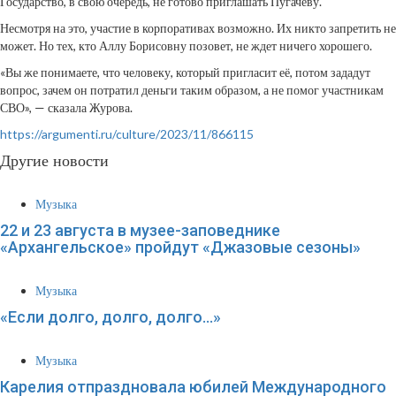
Государство, в свою очередь, не готово приглашать Пугачеву.
Несмотря на это, участие в корпоративах возможно. Их никто запретить не
может. Но тех, кто Аллу Борисовну позовет, не ждет ничего хорошего.
«Вы же понимаете, что человеку, который пригласит её, потом зададут
вопрос, зачем он потратил деньги таким образом, а не помог участникам
СВО», — сказала Журова.
https://argumenti.ru/culture/2023/11/866115
Другие новости
Музыка
22 и 23 августа в музее-заповеднике
«Архангельское» пройдут «Джазовые сезоны»
Музыка
«Если долго, долго, долго…»
Музыка
Карелия отпраздновала юбилей Международного