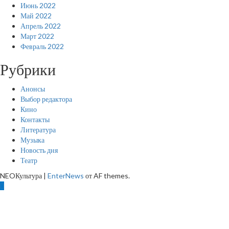
Июнь 2022
Май 2022
Апрель 2022
Март 2022
Февраль 2022
Рубрики
Анонсы
Выбор редактора
Кино
Контакты
Литература
Музыка
Новость дня
Театр
NEOКультура
|
EnterNews
от AF themes.