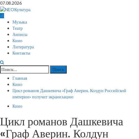
Перейти
07.08.2026
к
содержимому
Основное
Музыка
меню
Театр
Анонсы
Кино
Литература
Контакты
Найти:
Главная
Кино
Цикл романов Дашкевича «Граф Аверин. Колдун Российской
империи» получит экранизацию
Кино
Цикл романов Дашкевича
«Граф Аверин. Колдун