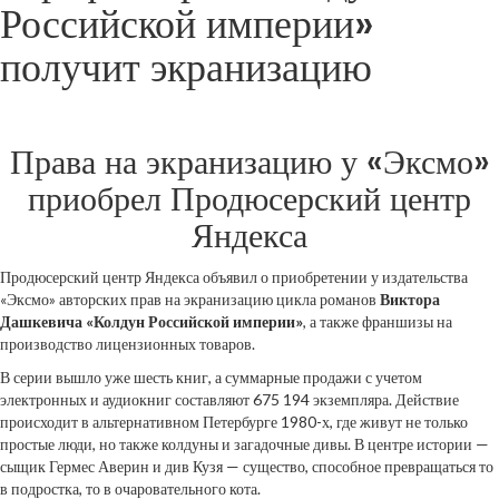
Российской империи»
получит экранизацию
Права на экранизацию у «Эксмо»
приобрел Продюсерский центр
Яндекса
Продюсерский центр Яндекса объявил о приобретении у издательства
«Эксмо» авторских прав на экранизацию цикла романов
Виктора
Дашкевича «Колдун Российской империи»
, а также франшизы на
производство лицензионных товаров.
В серии вышло уже шесть книг, а суммарные продажи с учетом
электронных и аудиокниг составляют 675 194 экземпляра. Действие
происходит в альтернативном Петербурге 1980-х, где живут не только
простые люди, но также колдуны и загадочные дивы. В центре истории —
сыщик Гермес Аверин и див Кузя — существо, способное превращаться то
в подростка, то в очаровательного кота.