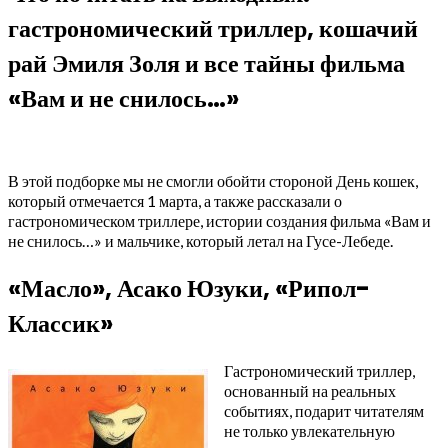
гастрономический триллер, кошачий
рай Эмиля Золя и все тайны фильма
«Вам и не снилось…»
В этой подборке мы не смогли обойти стороной День кошек,
который отмечается 1 марта, а также рассказали о
гастрономическом триллере, истории создания фильма «Вам и
не снилось…» и мальчике, который летал на Гусе-Лебеде.
«Масло», Асако Юзуки, «Рипол-
Классик»
Гастрономический триллер,
основанный на реальных
событиях, подарит читателям
не только увлекательную