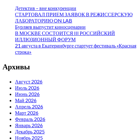
Детектив – вне конкуренции
СТАРТОВАЛ ПРИЕМ ЗАЯВОК В РЕЖИССЕРСКУЮ
ЛАБОРАТОРИЮ ON LAB
Бурляев выпустит киносценарии
В МОСКВЕ СОСТОИТСЯ III РОССИЙСКИЙ
ИЛЛЮЗИОННЫЙ ФОРУМ
21 августа в Екатеринбурге стартует фестиваль «Красная
строка»
Архивы
Август 2026
Июль 2026
Июнь 2026
Май 2026
Апрель 2026
Март 2026
Февраль 2026
Январь 2026
Декабрь 2025
Ноябрь 2025