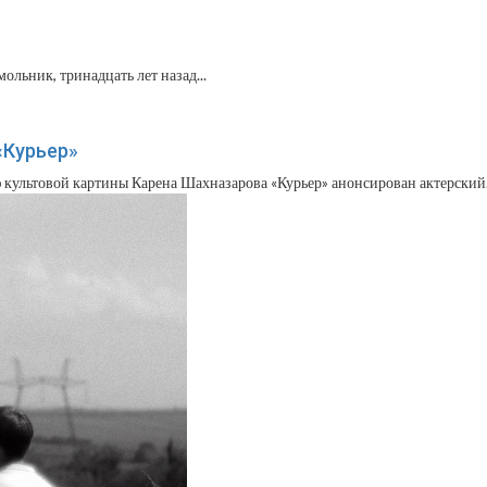
льник, тринадцать лет назад...
«Курьер»
 культовой картины Карена Шахназарова «Курьер» анонсирован актерский.