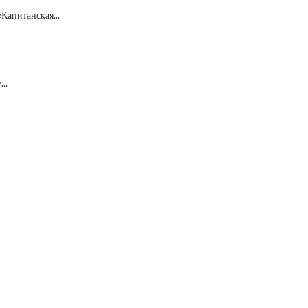
Капитанская...
..