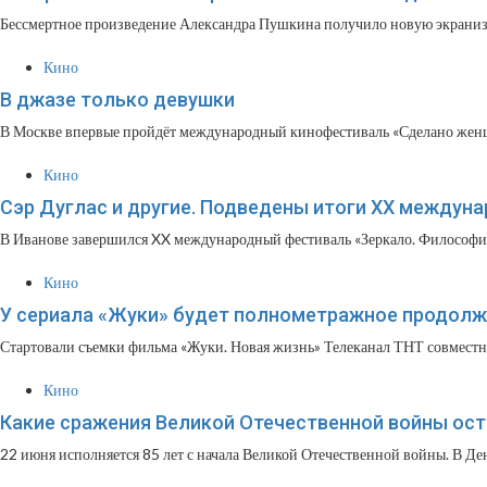
Бессмертное произведение Александра Пушкина получило новую экраниза
Кино
В джазе только девушки
В Москве впервые пройдёт международный кинофестиваль «Сделано женщ
Кино
Сэр Дуглас и другие. Подведены итоги ХХ междун
В Иванове завершился XX международный фестиваль «Зеркало. Философия 
Кино
У сериала «Жуки» будет полнометражное продол
Стартовали съемки фильма «Жуки. Новая жизнь» Телеканал ТНТ совместн
Кино
Какие сражения Великой Отечественной войны ос
22 июня исполняется 85 лет с начала Великой Отечественной войны. В Ден