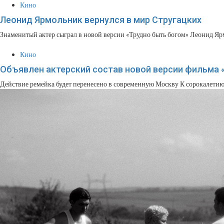
Кино
Леонид Ярмольник вернулся в мир Стругацких
Знаменитый актер сыграл в новой версии «Трудно быть богом» Леонид Ярмо
Кино
Объявлен актерский состав новой версии фильма 
Действие ремейка будет перенесено в современную Москву К сорокалетию