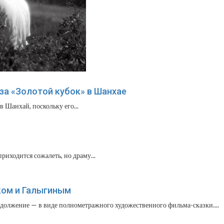
за «Золотой кубок» в Шанхае
 Шанхай, поскольку его...
иходится сожалеть, но драму...
ком и Галыгиным
должение — в виде полнометражного художественного фильма-сказки....