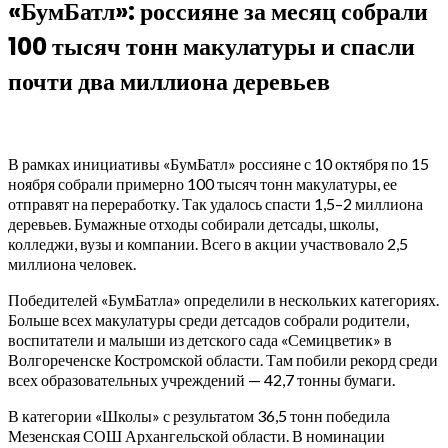
«БумБатл»: россияне за месяц собрали
100 тысяч тонн макулатуры и спасли
почти два миллиона деревьев
В рамках инициативы «БумБатл» россияне с 10 октября по 15
ноября собрали примерно 100 тысяч тонн макулатуры, ее
отправят на переработку. Так удалось спасти 1,5–2 миллиона
деревьев. Бумажные отходы собирали детсады, школы,
колледжи, вузы и компании. Всего в акции участвовало 2,5
миллиона человек.
Победителей «БумБатла» определили в нескольких категориях.
Больше всех макулатуры среди детсадов собрали родители,
воспитатели и малыши из детского сада «Семицветик» в
Волгореченске Костромской области. Там побили рекорд среди
всех образовательных учреждений — 42,7 тонны бумаги.
В категории «Школы» с результатом 36,5 тонн победила
Мезенская СОШ Архангельской области. В номинации