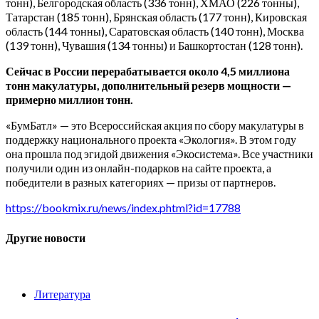
тонн), Белгородская область (336 тонн), ХМАО (226 тонны),
Татарстан (185 тонн), Брянская область (177 тонн), Кировская
область (144 тонны), Саратовская область (140 тонн), Москва
(139 тонн), Чувашия (134 тонны) и Башкортостан (128 тонн).
Сейчас в России перерабатывается около 4,5 миллиона
тонн макулатуры, дополнительный резерв мощности —
примерно миллион тонн.
«БумБатл» — это Всероссийская акция по сбору макулатуры в
поддержку национального проекта «Экология». В этом году
она прошла под эгидой движения «Экосистема». Все участники
получили один из онлайн-подарков на сайте проекта, а
победители в разных категориях — призы от партнеров.
https://bookmix.ru/news/index.phtml?id=17788
Другие новости
Литература