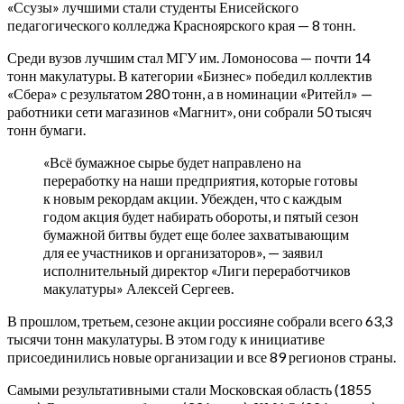
«Ссузы» лучшими стали студенты Енисейского
педагогического колледжа Красноярского края — 8 тонн.
Среди вузов лучшим стал МГУ им. Ломоносова — почти 14
тонн макулатуры. В категории «Бизнес» победил коллектив
«Сбера» с результатом 280 тонн, а в номинации «Ритейл» —
работники сети магазинов «Магнит», они собрали 50 тысяч
тонн бумаги.
«Всё бумажное сырье будет направлено на
переработку на наши предприятия, которые готовы
к новым рекордам акции. Убежден, что с каждым
годом акция будет набирать обороты, и пятый сезон
бумажной битвы будет еще более захватывающим
для ее участников и организаторов», — заявил
исполнительный директор «Лиги переработчиков
макулатуры» Алексей Сергеев.
В прошлом, третьем, сезоне акции россияне собрали всего 63,3
тысячи тонн макулатуры. В этом году к инициативе
присоединились новые организации и все 89 регионов страны.
Самыми результативными стали Московская область (1855