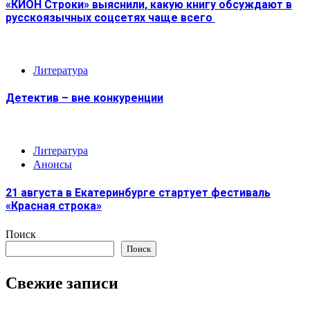
«КИОН Строки» выяснили, какую книгу обсуждают в
русскоязычных соцсетях чаще всего
Литература
Детектив – вне конкуренции
Литература
Анонсы
21 августа в Екатеринбурге стартует фестиваль
«Красная строка»
Поиск
Поиск
Свежие записи