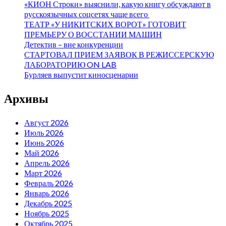
«КИОН Строки» выяснили, какую книгу обсуждают в
русскоязычных соцсетях чаще всего
ТЕАТР «У НИКИТСКИХ ВОРОТ» ГОТОВИТ
ПРЕМЬЕРУ О ВОССТАНИИ МАШИН
Детектив – вне конкуренции
СТАРТОВАЛ ПРИЕМ ЗАЯВОК В РЕЖИССЕРСКУЮ
ЛАБОРАТОРИЮ ON LAB
Бурляев выпустит киносценарии
Архивы
Август 2026
Июль 2026
Июнь 2026
Май 2026
Апрель 2026
Март 2026
Февраль 2026
Январь 2026
Декабрь 2025
Ноябрь 2025
Октябрь 2025