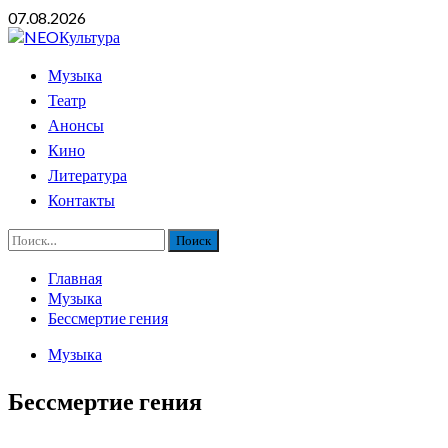
Перейти
07.08.2026
к
содержимому
Основное
Музыка
меню
Театр
Анонсы
Кино
Литература
Контакты
Найти:
Главная
Музыка
Бессмертие гения
Музыка
Бессмертие гения