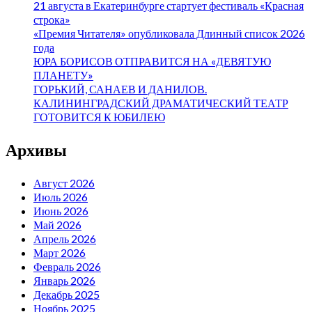
21 августа в Екатеринбурге стартует фестиваль «Красная
строка»
«Премия Читателя» опубликовала Длинный список 2026
года
ЮРА БОРИСОВ ОТПРАВИТСЯ НА «ДЕВЯТУЮ
ПЛАНЕТУ»
ГОРЬКИЙ, САНАЕВ И ДАНИЛОВ.
КАЛИНИНГРАДСКИЙ ДРАМАТИЧЕСКИЙ ТЕАТР
ГОТОВИТСЯ К ЮБИЛЕЮ
Архивы
Август 2026
Июль 2026
Июнь 2026
Май 2026
Апрель 2026
Март 2026
Февраль 2026
Январь 2026
Декабрь 2025
Ноябрь 2025