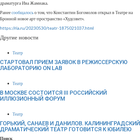
драматурга Ива Жамиака.
Ранее
сообщалось
о том, что Константин Богомолов открыл в Театре на
Бронной новое арт-пространство «Худсовет».
https://ria.ru/20230530/teatr-1875021037.html
Другие новости
Театр
СТАРТОВАЛ ПРИЕМ ЗАЯВОК В РЕЖИССЕРСКУЮ
ЛАБОРАТОРИЮ ON LAB
Театр
В МОСКВЕ СОСТОИТСЯ III РОССИЙСКИЙ
ИЛЛЮЗИОННЫЙ ФОРУМ
Театр
ГОРЬКИЙ, САНАЕВ И ДАНИЛОВ. КАЛИНИНГРАДСКИЙ
ДРАМАТИЧЕСКИЙ ТЕАТР ГОТОВИТСЯ К ЮБИЛЕЮ
Поиск