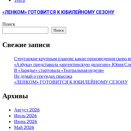
«ЛЕНКОМ» ГОТОВИТСЯ К ЮБИЛЕЙНОМУ СЕЗОНУ
Поиск
Поиск
Свежие записи
Стругацкие крупным планом: какие произведения скоро в
«Азбука» представила «аргентинскую дилогию» Юрия С
В «Зарядье» стартовала «Театральная неделя»
Не думай о секундах свысока
«ЛЕНКОМ» ГОТОВИТСЯ К ЮБИЛЕЙНОМУ СЕЗОНУ
Архивы
Август 2026
Июль 2026
Июнь 2026
Май 2026