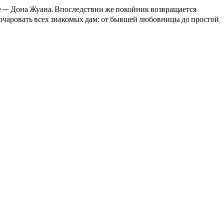
ке — Дона Жуана. Впоследствии же покойник возвращается
я очаровать всех знакомых дам: от бывшей любовницы до простой