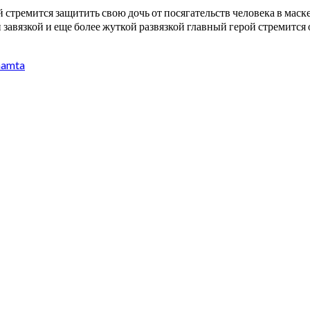
 стремится защитить свою дочь от посягательств человека в мас
й завязкой и еще более жуткой развязкой главный герой стремитс
mamta