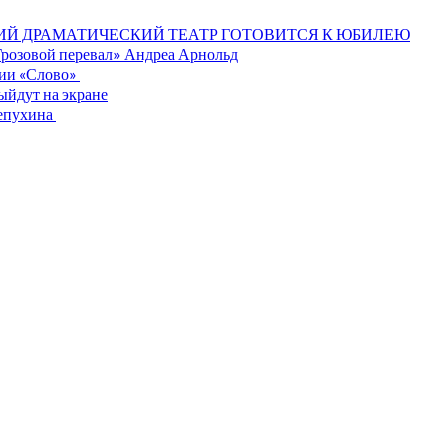
ИЙ ДРАМАТИЧЕСКИЙ ТЕАТР ГОТОВИТСЯ К ЮБИЛЕЮ
«Грозовой перевал» Андреа Арнольд
мии «Слово»
ыйдут на экране
лепухина