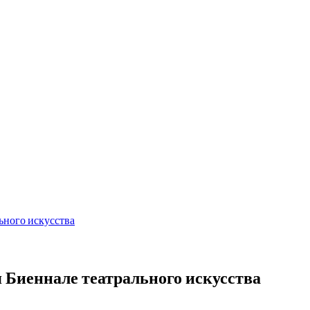
ьного искусства
 Биеннале театрального искусства