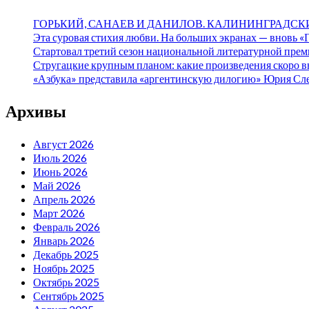
ГОРЬКИЙ, САНАЕВ И ДАНИЛОВ. КАЛИНИНГРАДСК
Эта суровая стихия любви. На больших экранах — вновь 
Стартовал третий сезон национальной литературной пре
Стругацкие крупным планом: какие произведения скоро в
«Азбука» представила «аргентинскую дилогию» Юрия С
Архивы
Август 2026
Июль 2026
Июнь 2026
Май 2026
Апрель 2026
Март 2026
Февраль 2026
Январь 2026
Декабрь 2025
Ноябрь 2025
Октябрь 2025
Сентябрь 2025