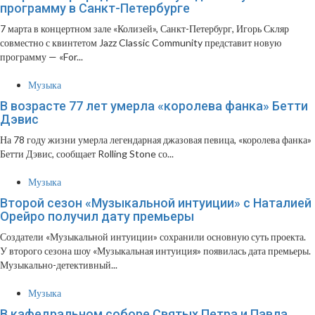
программу в Санкт-Петербурге
7 марта в концертном зале «Колизей», Санкт-Петербург, Игорь Скляр
совместно с квинтетом Jazz Classic Community представит новую
программу — «For...
Музыка
В возрасте 77 лет умерла «королева фанка» Бетти
Дэвис
На 78 году жизни умерла легендарная джазовая певица, «королева фанка»
Бетти Дэвис, сообщает Rolling Stone со...
Музыка
Второй сезон «Музыкальной интуиции» с Наталией
Орейро получил дату премьеры
Создатели «Музыкальной интуиции» сохранили основную суть проекта.
У второго сезона шоу «Музыкальная интуиция» появилась дата премьеры.
Музыкально-детективный...
Музыка
В кафедральном соборе Святых Петра и Павла