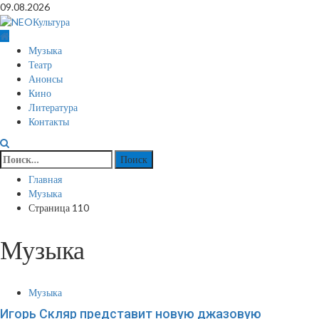
Перейти
09.08.2026
к
содержимому
Основное
Музыка
меню
Театр
Анонсы
Кино
Литература
Контакты
Найти:
Главная
Музыка
Страница 110
Музыка
Музыка
Игорь Скляр представит новую джазовую