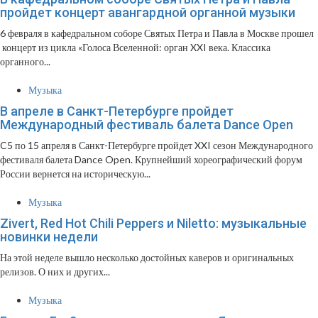
пройдет концерт авангардной органной музыки
6 февраля в кафедральном соборе Святых Петра и Павла в Москве прошел
концерт из цикла «Голоса Вселенной: орган XXI века. Классика
органного...
Музыка
В апреле в Санкт-Петербурге пройдет
Международный фестиваль балета Dance Open
C5 по 15 апреля в Санкт-Петербурге пройдет XXI сезон Международного
фестиваля балета Dance Open. Крупнейший хореографический форум
России вернется на историческую...
Музыка
Zivert, Red Hot Chili Peppers и Niletto: музыкальные
новинки недели
На этой неделе вышло несколько достойных каверов и оригинальных
релизов. О них и других...
Музыка