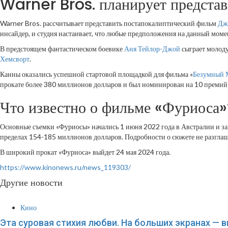
Warner Bros. планирует представ
Warner Bros. рассчитывает представить постапокалиптический фильм
Дж
инсайдер, и студия настаивает, что любые предположения на данный моме
В предстоящем фантастическом боевике
Аня Тейлор-Джой
сыграет молод
Хемсворт
.
Канны оказались успешной стартовой площадкой для фильма «
Безумный М
прокате более 380 миллионов долларов и был номинирован на 10 премий
Что известно о фильме «Фуриоса»
Основные съемки «Фуриосы» начались 1 июня 2022 года в Австралии и за
пределах 154-185 миллионов долларов. Подробности о сюжете не разглаш
В широкий прокат «Фуриоса» выйдет 24 мая 2024 года.
https://www.kinonews.ru/news_119303/
Другие новости
Кино
Эта суровая стихия любви. На больших экранах — 