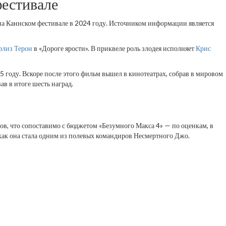
естивале
, на Каннском фестивале в 2024 году. Источником информации является
лиз Терон
в «Дороге ярости». В приквеле роль злодея исполняет
Крис
5 году. Вскоре после этого фильм вышел в кинотеатрах, собрав в мировом
в в итоге шесть наград.
ов, что сопоставимо с бюджетом «Безумного Макса 4» — по оценкам, в
как она стала одним из полевых командиров Несмертного Джо.