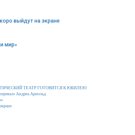
коро выйдут на экране
и мир»
АТИЧЕСКИЙ ТЕАТР ГОТОВИТСЯ К ЮБИЛЕЮ
 перевал» Андреа Арнольд
о»
экране