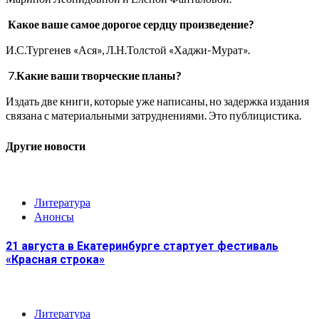
Какое ваше самое дорогое сердцу произведение?
И.С.Тургенев «Ася», Л.Н.Толстой «Хаджи-Мурат».
7.
Какие ваши творческие планы?
Издать две книги, которые уже написаны, но задержка издания
связана с материальными затруднениями. Это публицистика.
Другие новости
Литература
Анонсы
21 августа в Екатеринбурге стартует фестиваль
«Красная строка»
Литература