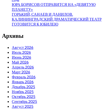
ЮРА БОРИСОВ ОТПРАВИТСЯ НА «ДЕВЯТУЮ
ПЛАНЕТУ»
ГОРЬКИЙ, САНАЕВ И ДАНИЛОВ.
КАЛИНИНГРАДСКИЙ ДРАМАТИЧЕСКИЙ ТЕАТР
ГОТОВИТСЯ К ЮБИЛЕЮ
Архивы
Август 2026
Июль 2026
Июнь 2026
Май 2026
Апрель 2026
Март 2026
Февраль 2026
Январь 2026
Декабрь 2025
Ноябрь 2025
Октябрь 2025
Сентябрь 2025
Август 2025