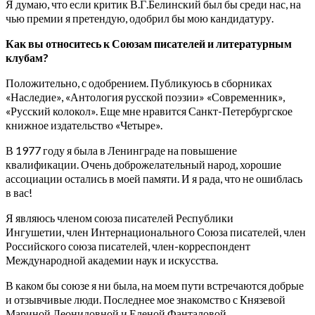
Я думаю, что если критик В.Г.Белинский был бы среди нас, на
чью премии я претендую, одобрил бы мою кандидатуру.
Как вы относитесь к Союзам писателей и литературным
клубам?
Положительно, с одобрением. Публикуюсь в сборниках
«Наследие», «Антология русской поэзии» «Современник»,
«Русский колокол». Еще мне нравится Санкт-Петербургское
книжное издательство «Четыре».
В 1977 году я была в Ленинграде на повышение
квалификации. Очень доброжелательный народ, хорошие
ассоциации остались в моей памяти. И я рада, что не ошиблась
в вас!
Я являюсь членом союза писателей Республики
Ингушетии, член Интернационального Союза писателей, член
Российского союза писателей, член-корреспондент
Международной академии наук и искусства.
В каком бы союзе я ни была, на моем пути встречаются добрые
и отзывчивые люди. Последнее мое знакомство с Князевой
Мариной Леонидовной и Еленой Фанталовой.