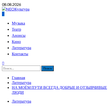
Перейти
08.08.2026
к
содержимому
Основное
Музыка
меню
Театр
Анонсы
Кино
Литература
Контакты
Найти:
Главная
Литература
НА МОЁМ ПУТИ ВСЕГДА ДОБРЫЕ И ОТЗЫВЧИВЫЕ
ЛЮДИ
Литература