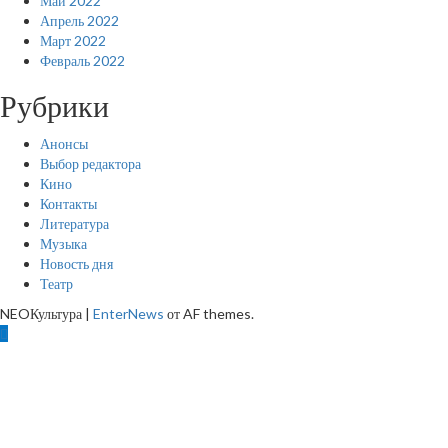
Май 2022
Апрель 2022
Март 2022
Февраль 2022
Рубрики
Анонсы
Выбор редактора
Кино
Контакты
Литература
Музыка
Новость дня
Театр
NEOКультура
|
EnterNews
от AF themes.