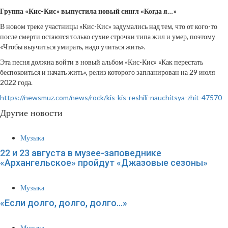
Группа «Кис-Кис» выпустила новый сингл «Когда я…»
В новом треке участницы «Кис-Кис» задумались над тем, что от кого-то
после смерти остаются только сухие строчки типа жил и умер, поэтому
«Чтобы выучиться умирать, надо учиться жить».
Эта песня должна войти в новый альбом «Кис-Кис» «Как перестать
беспокоиться и начать жить», релиз которого запланирован на 29 июля
2022 года.
https://newsmuz.com/news/rock/kis-kis-reshili-nauchitsya-zhit-47570
Другие новости
Музыка
22 и 23 августа в музее-заповеднике
«Архангельское» пройдут «Джазовые сезоны»
Музыка
«Если долго, долго, долго…»
Музыка