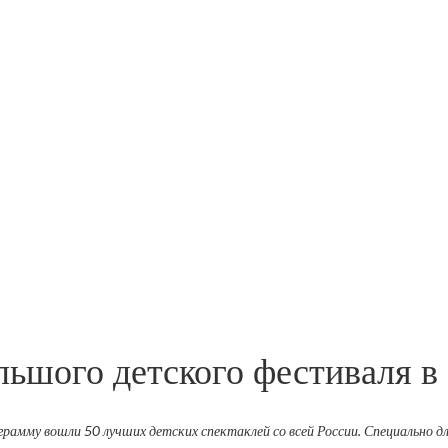
льшого детского фестиваля в
грамму вошли 50 лучших детских спектаклей со всей России. Специально 